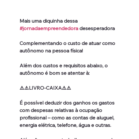
Mais uma diquinha dessa 
#jornadaempreendedora
 desesperadora
Complementando o custo de atuar como 
autônomo na pessoa física!
Além dos custos e requisitos abaixo, o 
autônomo é bom se atentar à:
⚠️⚠️LIVRO-CAIXA⚠️⚠️
É possível deduzir dos ganhos os gastos 
com despesas relativas à ocupação 
profissional – como as contas de aluguel, 
energia elétrica, telefone, água e outras.